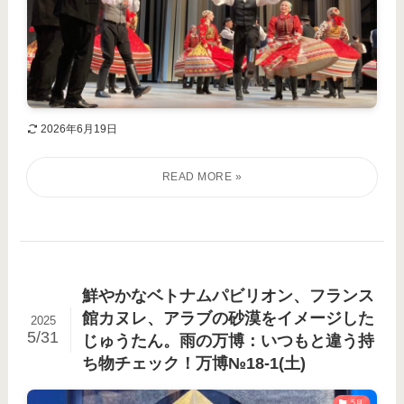
2026年6月19日
鮮やかなベトナムパビリオン、フランス
館カヌレ、アラブの砂漠をイメージした
2025
5/31
じゅうたん。雨の万博：いつもと違う持
ち物チェック！万博№18-1(土)
5月