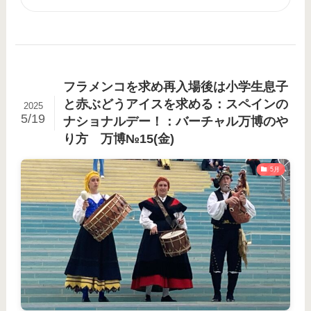
フラメンコを求め再入場後は小学生息子
と赤ぶどうアイスを求める：スペインの
2025
5/19
ナショナルデー！：バーチャル万博のや
り方 万博№15(金)
5月