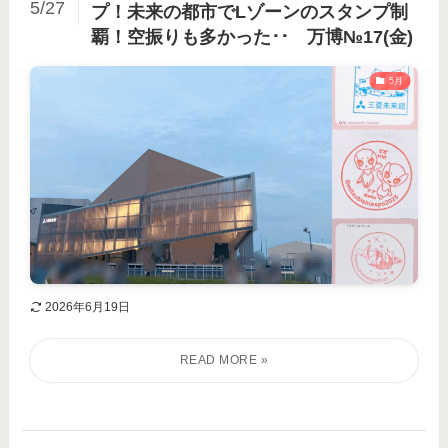
5/27
プ！未来の都市でLゾーンのスタンプ制
覇！空振りも多かった･･ 万博№17(金)
5月
2026年6月19日