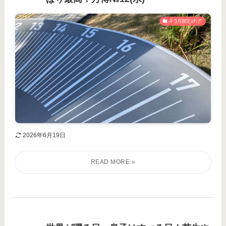
4･5月限定ｽﾀﾝﾌﾟ
2026年6月19日