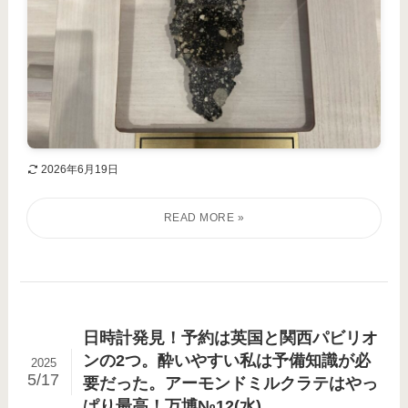
2026年6月19日
日時計発見！予約は英国と関西パビリオ
ンの2つ。酔いやすい私は予備知識が必
2025
5/17
要だった。アーモンドミルクラテはやっ
ぱり最高！万博№12(水)