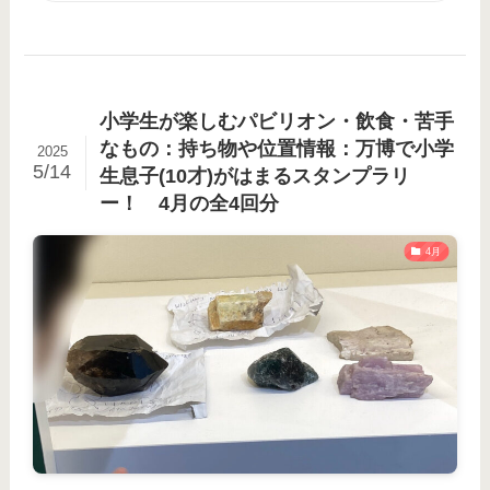
小学生が楽しむパビリオン・飲食・苦手
なもの：持ち物や位置情報：万博で小学
2025
5/14
生息子(10才)がはまるスタンプラリ
ー！ 4月の全4回分
4月