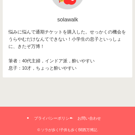
solawalk
悩みに悩んで通期チケットを購入した。せっかくの機会を
うらやむだけなんてできない！小学生の息子といっしょ
に、きたぞ万博！
筆者：40代主婦，インドア派，酔いやすい
息子：10才，ちょっと酔いやすい
プライバシーポリシー
お問い合わせ
©
ソラが歩く!子供も歩く!関西万博記.