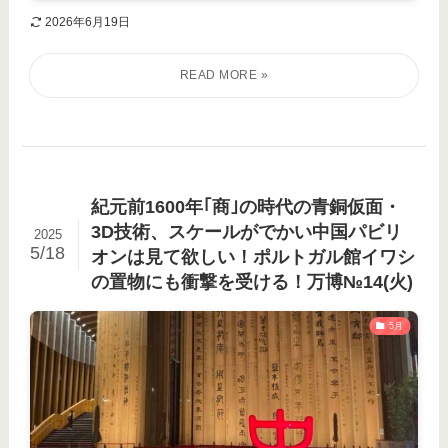
2026年6月19日
紀元前1600年｢商｣の時代の青銅仮面・
3D技術、スケールがでかい中国パビリ
2025
5/18
オンは見て欲しい！ポルトガル館イワシ
の置物にも衝撃を受ける！万博№14(火)
5月