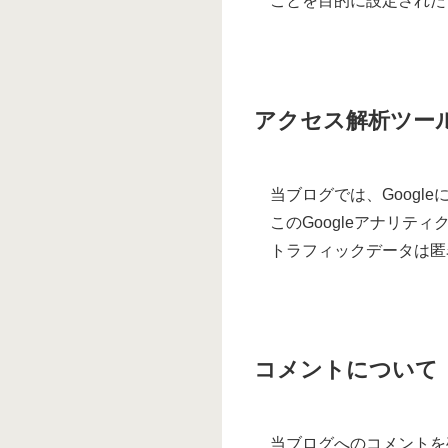
ことを目的に設定された
アクセス解析ツー
当ブログでは、Googl
このGoogleアナリテ
トラフィックデータは匿
コメントについて
当ブログへのコメントを