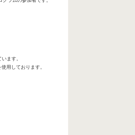
プログラムの参加者です。
ています。
）を使用しております。