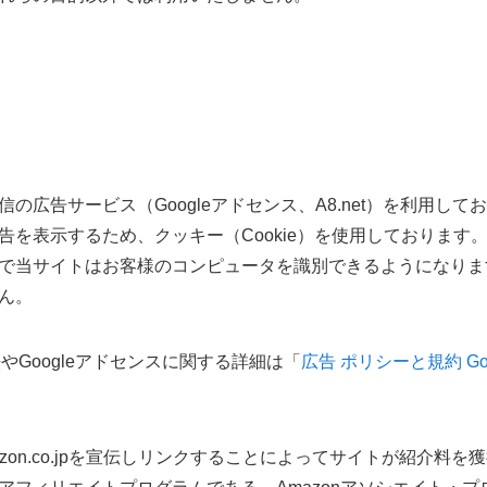
の広告サービス（Googleアドセンス、A8.net）を利用し
告を表示するため、クッキー（Cookie）を使用しております
で当サイトはお客様のコンピュータを識別できるようになりま
ん。
法やGoogleアドセンスに関する詳細は「
広告 ポリシーと規約 Goo
zon.co.jpを宣伝しリンクすることによってサイトが紹介料