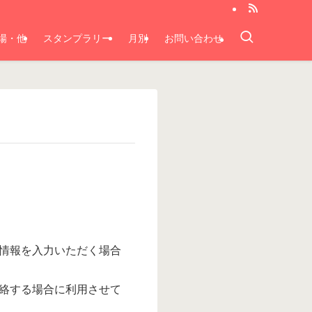
場・他
スタンプラリー
月別
お問い合わせ
情報を入力いただく場合
絡する場合に利用させて