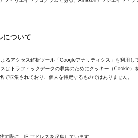
アフィリエイトプログラムである、Amazonアソシエイト・
ルについて
eによるアクセス解析ツール「Googleアナリティクス」を利用し
ィクスはトラフィックデータの収集のためにクッキー（Cookie
名で収集されており、個人を特定するものではありません。
残す際に、IP アドレスを収集しています。