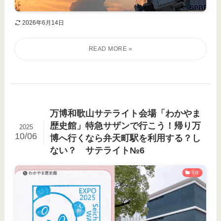
2026年6月14日
万博和歌山サテライト会場「わかやま
歴史館」特急サザンで行こう！帰り万
2025
10/06
博へ行くなら弁天町駅を利用する？し
ない？ サテライト№6
9月