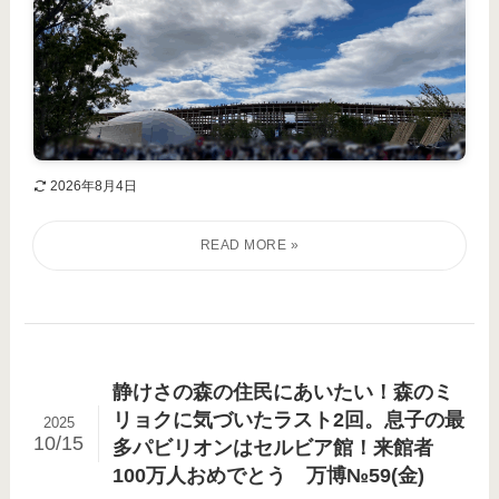
2026年8月4日
静けさの森の住民にあいたい！森のミ
リョクに気づいたラスト2回。息子の最
2025
10/15
多パビリオンはセルビア館！来館者
100万人おめでとう 万博№59(金)