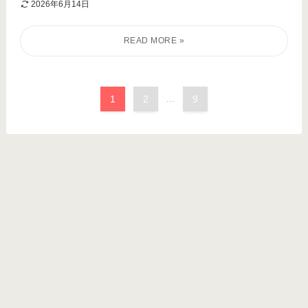
2026年6月14日
1
2
...
9
記事内に広告が含まれています
検索