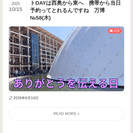
トDAYは西奥から東へ 携帯から当日
2025
10/15
予約ってとれるんですね 万博
№58(木)
10月
2026年6月14日