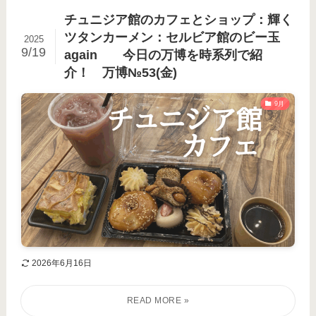
チュニジア館のカフェとショップ：輝く
ツタンカーメン：セルビア館のビー玉
2025
9/19
again 今日の万博を時系列で紹
介！ 万博№53(金)
9月
2026年6月16日