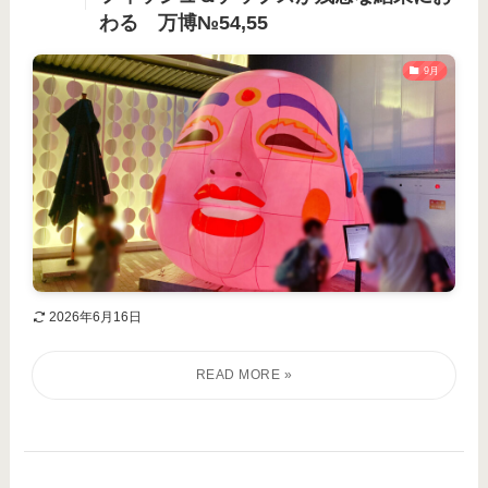
わる 万博№54,55
9月
2026年6月16日