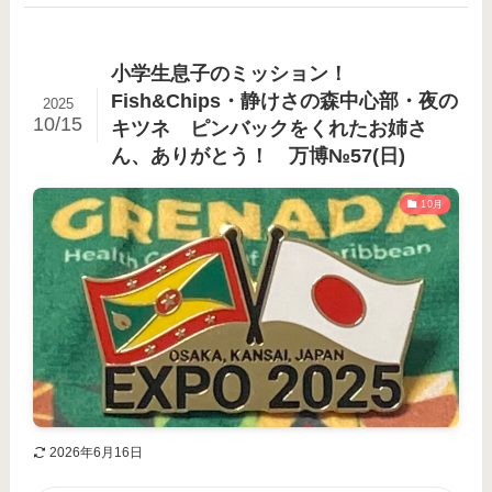
小学生息子のミッション！
Fish&Chips・静けさの森中心部・夜の
2025
10/15
キツネ ピンバックをくれたお姉さ
ん、ありがとう！ 万博№57(日)
10月
2026年6月16日