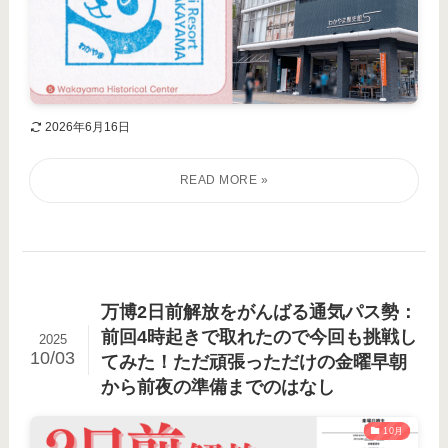
2026年6月16日
万博2日前解放をがんばる通気パス勢：
前回4時起きで取れたので今回も挑戦し
2025
10/03
てみた！ただ頑張っただけの金曜早朝
から前夜の準備までのはなし
10月