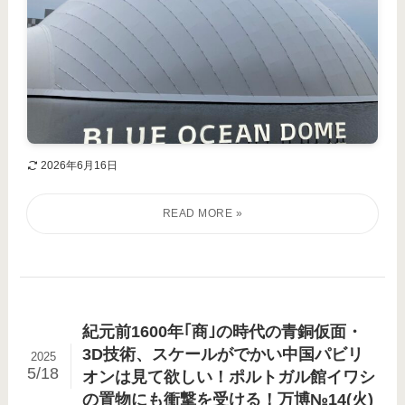
2026年6月16日
紀元前1600年｢商｣の時代の青銅仮面・
3D技術、スケールがでかい中国パビリ
2025
5/18
オンは見て欲しい！ポルトガル館イワシ
の置物にも衝撃を受ける！万博№14(火)